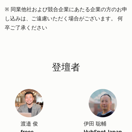
※ 同業他社および競合企業にあたる企業の方のお申
し込みは、ご遠慮いただく場合がございます。 何
卒ご了承ください
登壇者
渡邉 俊
伊田 聡輔