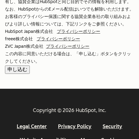
有し、協賛企業はHubSpotと同じ目的でその情報を利用します。
なお、HubSpotからのEメール配信はいつでも解除いただけます。
お客様のプライバシー保護に関する協賛企業各社の取り組みおよ
びより詳しい情報については、下記リンクをご参照ください。
HubSpot Japan株式会社
プライバシーポリシー
freee株式会社
プライバシーポリシー
ZVC Japan株式会社
プライバシーポリシー
この内容に同意いただける場合は、「申し込む」ボタンをクリッ
クしてください。
Copyright © 2026 HubSpot, Inc.
Legal Center
Privacy Policy
Security