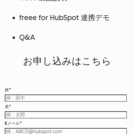
freee for HubSpot 連携デモ
Q&A
お申し込みはこちら
姓
*
名
*
Eメール
*