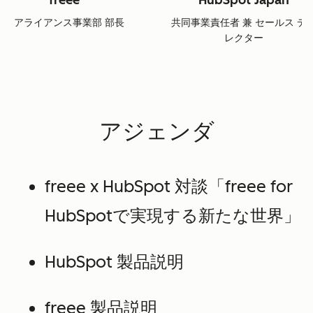
freee
HubSpot Japan
アライアンス事業部 部長
共同事業責任者 兼 セールス デ
レクター
アジェンダ
freee x HubSpot 対談「freee for
HubSpotで実現する新たな世界」
HubSpot 製品説明
freee 製品説明