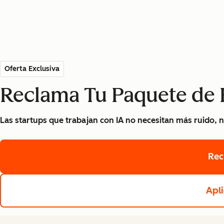
Oferta Exclusiva
Reclama Tu Paquete de 
Las startups que trabajan con IA no necesitan más ruido, n
Rec
Apli