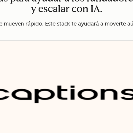
y escalar con IA.
se mueven rápido. Este stack te ayudará a moverte a