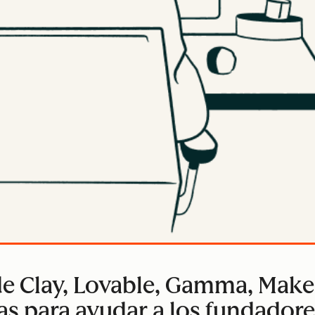
 de Clay, Lovable, Gamma, Make
 para ayudar a los fundadores