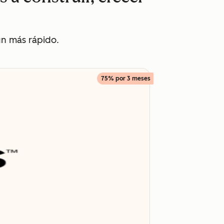
ún más rápido.
75% por 3 meses