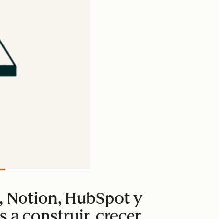
, Notion, HubSpot y
 a construir, crecer